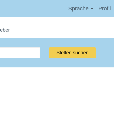
Sprache
Profil
geber
Stellen suchen