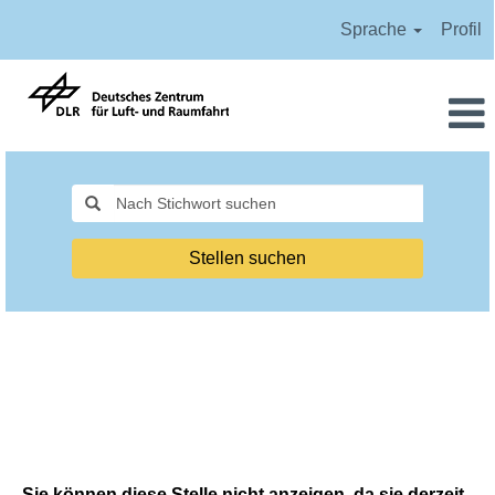
Sprache
Profil
Stellen suchen
Sie können diese Stelle nicht anzeigen, da sie derzeit