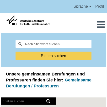
Sprache
Profil
Alle
Stellen
Stellen suchen
Unsere gemeinsamen Berufungen und
Professuren finden Sie hier:
Gemeinsame
Berufungen / Professuren
Bildschirmausleseprogramme
können