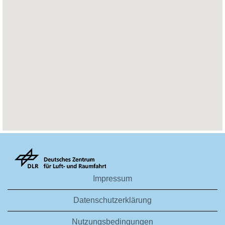
die
folgende
durchsuchbare
Karte
nicht
lesen.
Impressum
Datenschutzerklärung
Nutzungsbedingungen