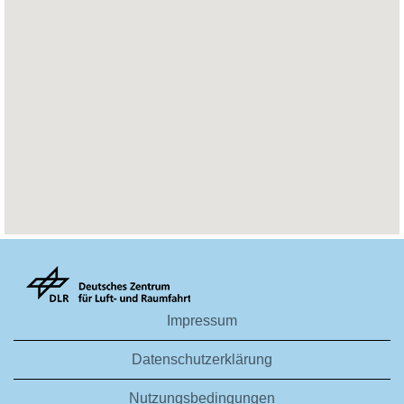
die
folgende
durchsuchbare
Karte
nicht
lesen.
Impressum
Datenschutzerklärung
Nutzungsbedingungen