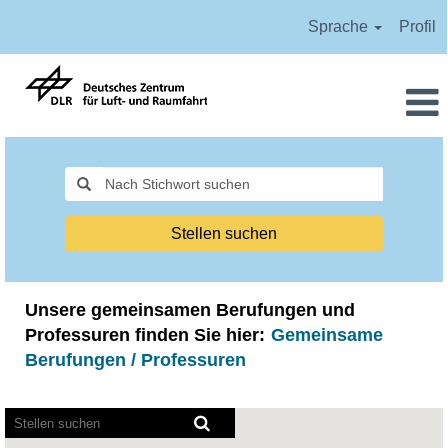
Sprache
Profil
Alle
Stellen
Stellen suchen
Unsere gemeinsamen Berufungen und
Professuren finden Sie hier:
Gemeinsame
Berufungen / Professuren
Bildschirmausleseprogramme
können